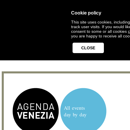
Cookie policy
This site uses cookies, includin
track user visits. If you would 
consent to some or all cookies
c
you are happy to receive all coo
CLOSE
All events
day by day