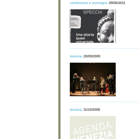
conferenze e convegni
,
09/06/2011
musica
,
20/09/2009
musica
,
11/10/2008