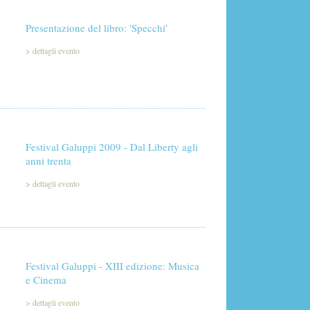
Presentazione del libro: 'Specchi'
>
dettagli evento
Festival Galuppi 2009 - Dal Liberty agli
anni trenta
>
dettagli evento
Festival Galuppi - XIII edizione: Musica
e Cinema
>
dettagli evento