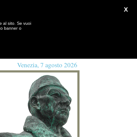
X
e al sito. Se vuoi
to banner o
Venezia, 7 agosto 2026