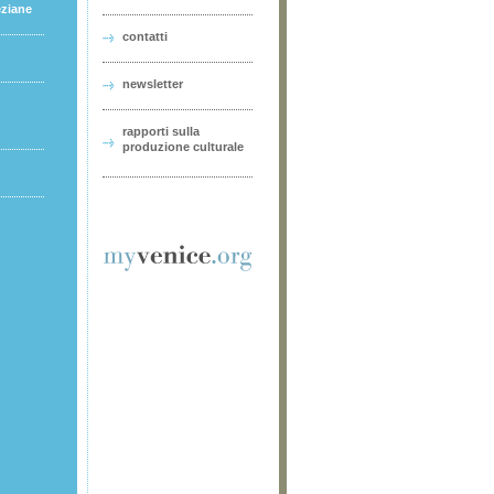
eziane
contatti
newsletter
rapporti sulla
produzione culturale