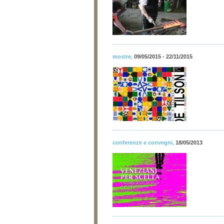
mostre
,
09/05/2015 - 22/11/2015
conferenze e convegni
,
18/05/2013