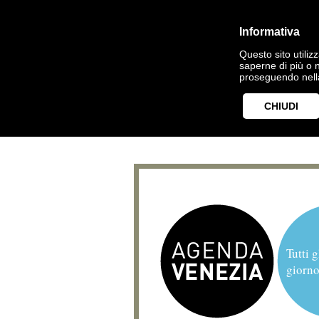
Informativa
Questo sito utilizz
saperne di più o 
proseguendo nella
CHIUDI
Tutti g
giorno