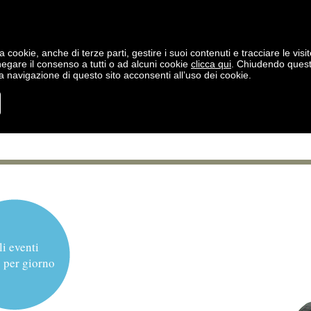
a cookie, anche di terze parti, gestire i suoi contenuti e tracciare le visit
negare il consenso a tutti o ad alcuni cookie
clicca qui
. Chiudendo ques
 navigazione di questo sito acconsenti all’uso dei cookie.
li eventi
 per giorno