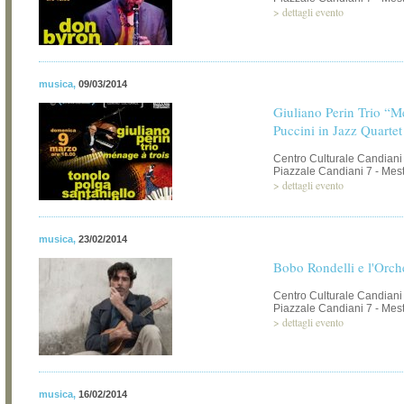
>
dettagli evento
musica
,
09/03/2014
Giuliano Perin Trio “Mé
Puccini in Jazz Quartet
Centro Culturale Candiani
Piazzale Candiani 7 - Mest
>
dettagli evento
musica
,
23/02/2014
Bobo Rondelli e l'Orch
Centro Culturale Candiani
Piazzale Candiani 7 - Mest
>
dettagli evento
musica
,
16/02/2014