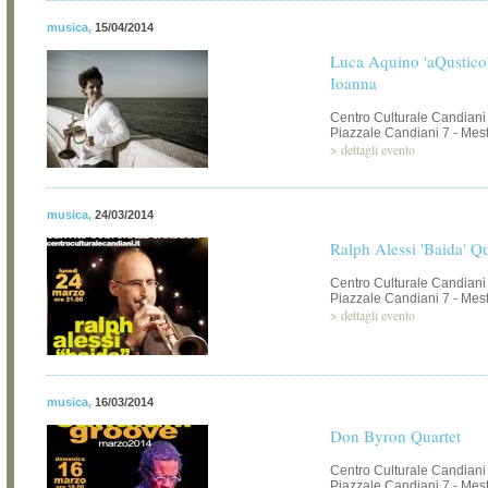
musica
,
15/04/2014
Luca Aquino 'aQustico'
Ioanna
Centro Culturale Candiani
Piazzale Candiani 7 - Mest
>
dettagli evento
musica
,
24/03/2014
Ralph Alessi 'Baida' Qu
Centro Culturale Candiani
Piazzale Candiani 7 - Mest
>
dettagli evento
musica
,
16/03/2014
Don Byron Quartet
Centro Culturale Candiani
Piazzale Candiani 7 - Mest