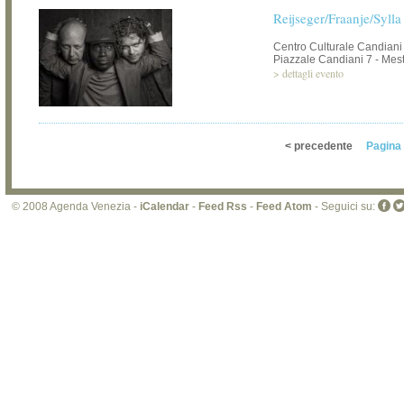
Reijseger/Fraanje/Sylla
Centro Culturale Candiani
Piazzale Candiani 7 - Mest
>
dettagli evento
< precedente
Pagina 
© 2008 Agenda Venezia -
iCalendar
-
Feed Rss
-
Feed Atom
- Seguici su: