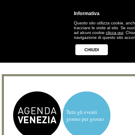
Informativa
Questo sito utilizza cookie, anche
tracciare le visite al sito. Se vu
ad alcuni cookie
clicca qui
. Chi
navigazione di questo sito accon
CHIUDI
Tutti gli eventi
giorno per giorno