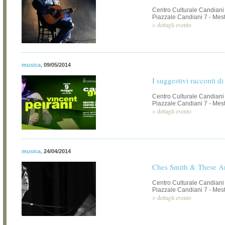
Centro Culturale Candiani
Piazzale Candiani 7 - Mest
>
dettagli evento
musica
,
09/05/2014
I suggestivi racconti d
Centro Culturale Candiani
Piazzale Candiani 7 - Mest
>
dettagli evento
musica
,
24/04/2014
Ches Smith & These A
Centro Culturale Candiani
Piazzale Candiani 7 - Mest
>
dettagli evento