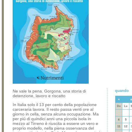
quando
Ne vale la pena. Gorgona, una storia di
detenzione, lavoro e riscatto
«
In Italia solo il 13 per cento della popolazione
Do
Lu
carceraria lavora. Il resto passa venti ore al
giorno in cella, senza alcuna occupazione. Ma
per più di quindici anni una piccola isola in
4
5
mezzo al Tirreno è riuscita a essere un vero e
11
12
proprio modello, nella piena osservanza del