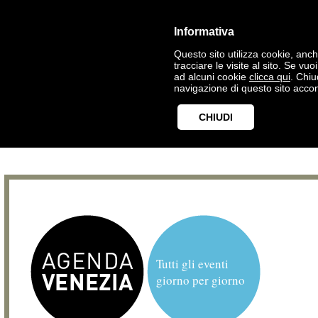
Informativa
Questo sito utilizza cookie, anche
tracciare le visite al sito. Se vu
ad alcuni cookie
clicca qui
. Chi
navigazione di questo sito accon
CHIUDI
Tutti gli eventi
giorno per giorno