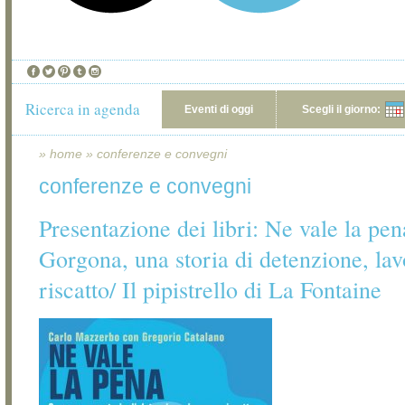
Ricerca in agenda
Eventi di oggi
Scegli il giorno:
»
home
»
conferenze e convegni
conferenze e convegni
Presentazione dei libri: Ne vale la pen
Gorgona, una storia di detenzione, lav
riscatto/ Il pipistrello di La Fontaine