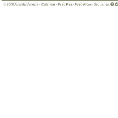
© 2008 Agenda Venezia -
iCalendar
-
Feed Rss
-
Feed Atom
- Seguici su: