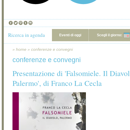
Ricerca in agenda
Eventi di oggi
Scegli il giorno:
»
home
»
conferenze e convegni
conferenze e convegni
Presentazione di 'Falsomiele. Il Diavol
Palermo', di Franco La Cecla