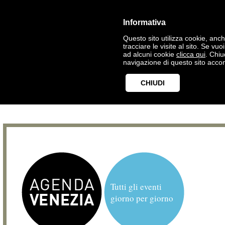
Informativa
Questo sito utilizza cookie, anche
tracciare le visite al sito. Se vu
ad alcuni cookie
clicca qui
. Chi
navigazione di questo sito accon
CHIUDI
Tutti gli eventi
giorno per giorno