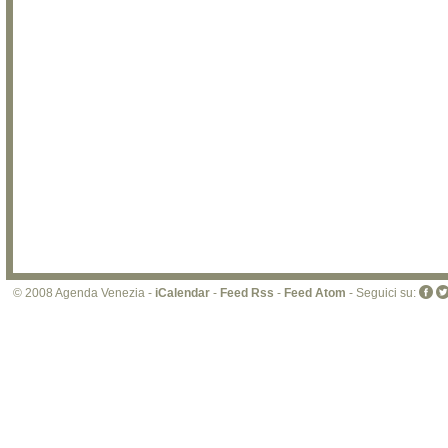
© 2008 Agenda Venezia -
iCalendar
-
Feed Rss
-
Feed Atom
- Seguici su: