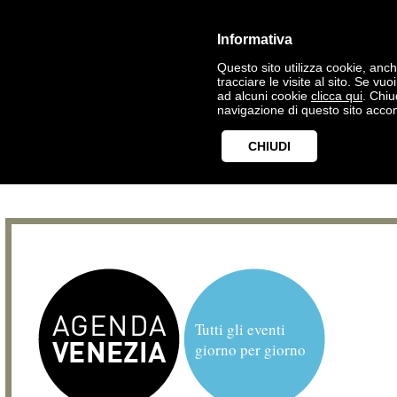
Informativa
Questo sito utilizza cookie, anche
tracciare le visite al sito. Se vu
ad alcuni cookie
clicca qui
. Chi
navigazione di questo sito accon
CHIUDI
Tutti gli eventi
giorno per giorno