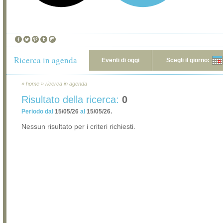
Ricerca in agenda
Eventi di oggi
Scegli il giorno:
»
home
»
ricerca in agenda
Risultato della ricerca:
0
Periodo dal
15/05/26
al
15/05/26.
Nessun risultato per i criteri richiesti.