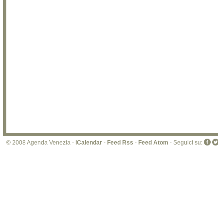
© 2008 Agenda Venezia -
iCalendar
-
Feed Rss
-
Feed Atom
- Seguici su: