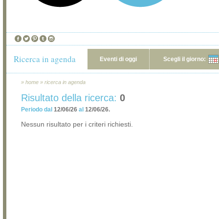
Ricerca in agenda
Eventi di oggi
Scegli il giorno:
»
home
»
ricerca in agenda
Risultato della ricerca:
0
Periodo dal
12/06/26
al
12/06/26.
Nessun risultato per i criteri richiesti.