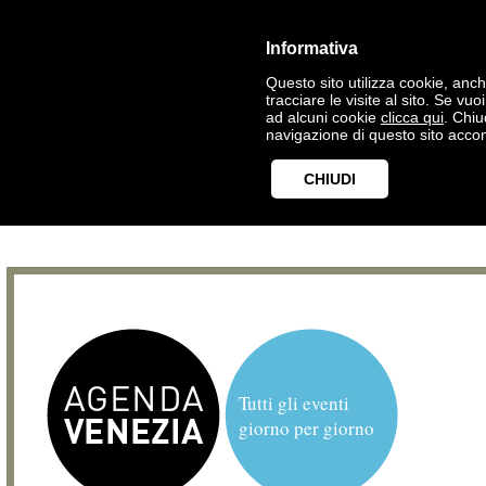
Informativa
Questo sito utilizza cookie, anche
tracciare le visite al sito. Se vu
ad alcuni cookie
clicca qui
. Chi
navigazione di questo sito accon
CHIUDI
Tutti gli eventi
giorno per giorno