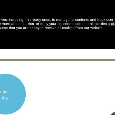
kies, including third-party ones, to manage its contents and track user vi
w more about cookies, or deny your consent to some or all cookies
clic
ssume that you are happy to receive all cookies from our website.
ents
y day