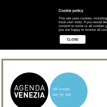
Cookie policy
This site uses cookies, includin
track user visits. If you would 
consent to some or all cookies
c
you are happy to receive all coo
CLOSE
All events
day by day