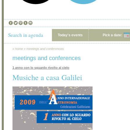
Search in agenda
Today's events
Pick a date:
»
home
»
meetings and conferences
meetings and conferences
1 anno con lo sguardo rivolto al cielo
Musiche a casa Galilei