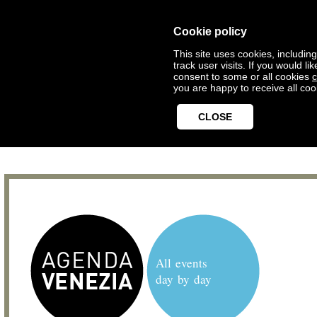
Cookie policy
This site uses cookies, includin
track user visits. If you would 
consent to some or all cookies
c
you are happy to receive all coo
CLOSE
All events
day by day