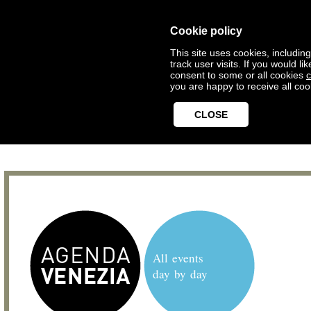
Cookie policy
This site uses cookies, includin
track user visits. If you would 
consent to some or all cookies
c
you are happy to receive all coo
CLOSE
All events
day by day