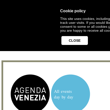
Cookie policy
This site uses cookies, includin
track user visits. If you would 
consent to some or all cookies
c
you are happy to receive all coo
CLOSE
All events
day by day