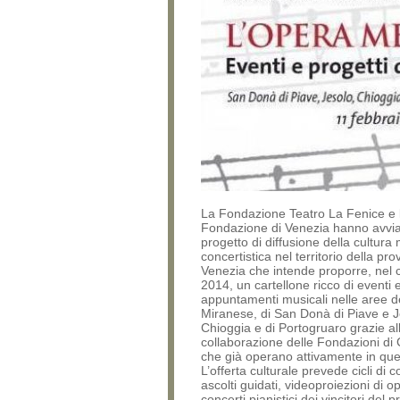
La Fondazione Teatro La Fenice e 
Fondazione di Venezia hanno avvi
progetto di diffusione della cultura
concertistica nel territorio della pro
Venezia che intende proporre, nel 
2014, un cartellone ricco di eventi 
appuntamenti musicali nelle aree de
Miranese, di San Donà di Piave e J
Chioggia e di Portogruaro grazie al
collaborazione delle Fondazioni di
che già operano attivamente in quest
L’offerta culturale prevede cicli di 
ascolti guidati, videoproiezioni di op
concerti pianistici dei vincitori del p