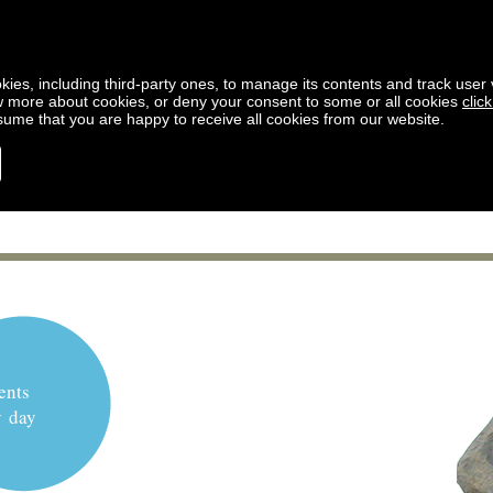
kies, including third-party ones, to manage its contents and track user vi
w more about cookies, or deny your consent to some or all cookies
clic
ssume that you are happy to receive all cookies from our website.
ents
y day