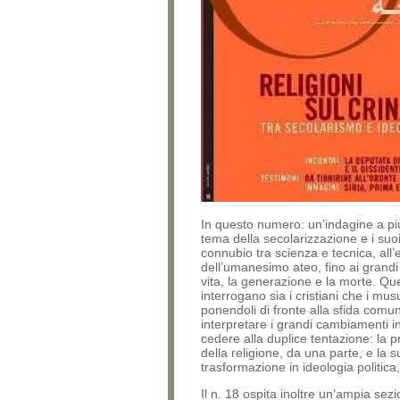
In questo numero: un’indagine a più
tema della secolarizzazione e i suoi
connubio tra scienza e tecnica, all
dell’umanesimo ateo, fino ai grandi d
vita, la generazione e la morte. Qu
interrogano sia i cristiani che i mus
ponendoli di fronte alla sfida comu
interpretare i grandi cambiamenti i
cedere alla duplice tentazione: la p
della religione, da una parte, e la s
trasformazione in ideologia politica, 
Il n. 18 ospita inoltre un’ampia sezi