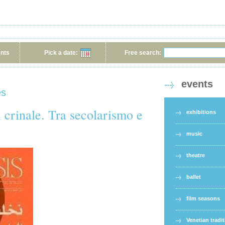
ents
Pick a date:
Free search:
events
es
l crinale. Tra secolarismo e
exhibitions
music
theatre
ballet
film seasons
Venetian tradi