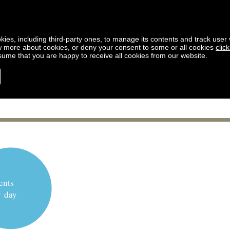
kies, including third-party ones, to manage its contents and track user vi
w more about cookies, or deny your consent to some or all cookies
clic
ssume that you are happy to receive all cookies from our website.
ents
y day