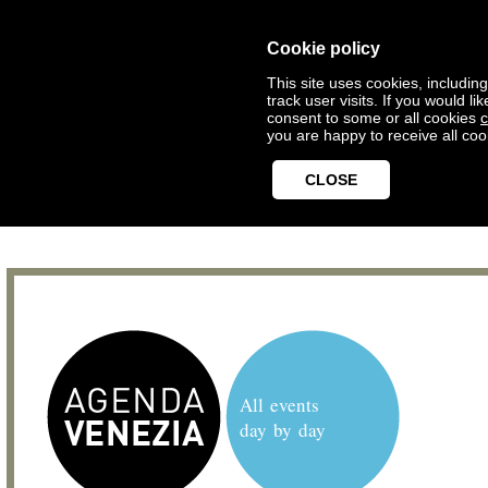
Cookie policy
This site uses cookies, includin
track user visits. If you would 
consent to some or all cookies
c
you are happy to receive all coo
CLOSE
All events
day by day