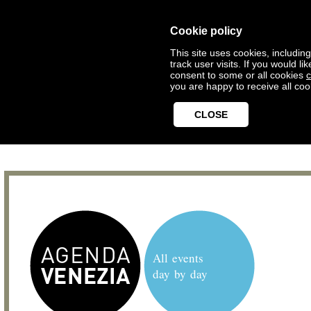
Cookie policy
This site uses cookies, includin
track user visits. If you would 
consent to some or all cookies
c
you are happy to receive all coo
CLOSE
All events
day by day