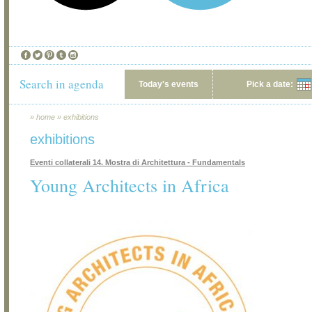
Search in agenda
Today's events
Pick a date:
»
home
»
exhibitions
exhibitions
Eventi collaterali 14. Mostra di Architettura - Fundamentals
Young Architects in Africa