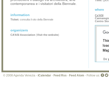
Time:
(pick
contemporanea e i visitatori della Biennale.
where
information
Ca’ASI
Cannaregio
Ticket:
consulta il sito della Biennale
Centro Sto
organizers
CA’ASI Association
(
Visit the website
)
Thi
loa
Map
Do 
own
web
© 2008 Agenda Venezia -
iCalendar
-
Feed Rss
-
Feed Atom
- Follow us: