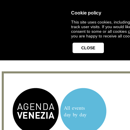
Cookie policy
This site uses cookies, includin
track user visits. If you would 
consent to some or all cookies
c
you are happy to receive all coo
CLOSE
All events
day by day