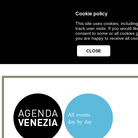
Cookie policy
This site uses cookies, includin
track user visits. If you would 
consent to some or all cookies
c
you are happy to receive all coo
CLOSE
All events
day by day