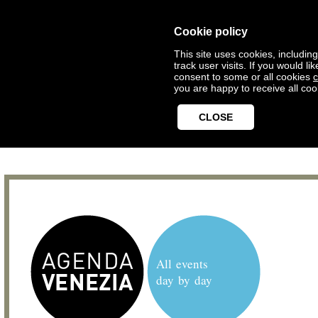
Cookie policy
This site uses cookies, includin
track user visits. If you would 
consent to some or all cookies
c
you are happy to receive all coo
CLOSE
All events
day by day