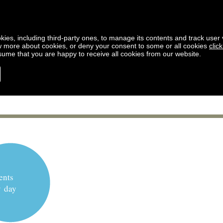
kies, including third-party ones, to manage its contents and track user vi
w more about cookies, or deny your consent to some or all cookies
clic
ssume that you are happy to receive all cookies from our website.
ents
y day