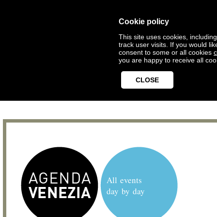
Cookie policy
This site uses cookies, includin
track user visits. If you would 
consent to some or all cookies
c
you are happy to receive all coo
CLOSE
All events
day by day