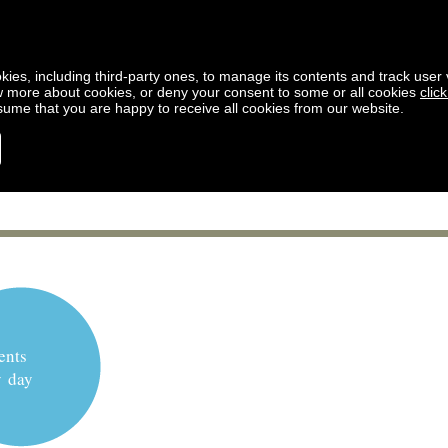
kies, including third-party ones, to manage its contents and track user vi
w more about cookies, or deny your consent to some or all cookies
clic
ssume that you are happy to receive all cookies from our website.
ents
y day