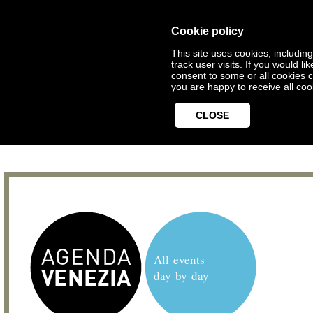
Cookie policy
This site uses cookies, includin
track user visits. If you would 
consent to some or all cookies
c
you are happy to receive all coo
CLOSE
All events
day by day