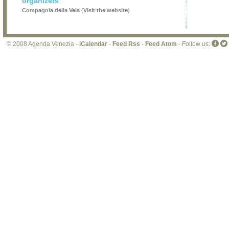
organizers
Compagnia della Vela
(
Visit the website
)
© 2008 Agenda Venezia -
iCalendar
-
Feed Rss
-
Feed Atom
- Follow us: