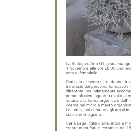
La Bottega d’Arte Gibigiana inaugu
4 Novembre alle ore 18.00 una nu
tutta al femminile.
Dedicata al lavoro di tre donne, tre
tre artiste dal percorso formativo m
differente, ma intimamente accom
personalissimo sguardo rivolto al 
natura, alla forma organica e dall’ i
ricerca nei micro e macro organism
Leitmotiv, poi comune agli artisti in
stabile in Gibigiana.
Carla Lega, figlia d’arte, inizia a m
creare manufatti in ceramica nel 1