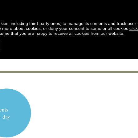
kies, including third-party ones, to manage its contents and track user vi
w more about cookies, or deny your consent to some or all cookies
clic
ssume that you are happy to receive all cookies from our website.
ents
y day