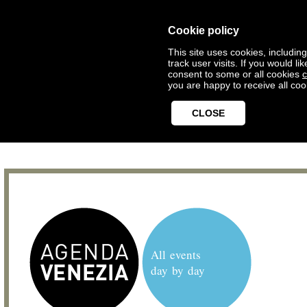
Cookie policy
This site uses cookies, includin
track user visits. If you would 
consent to some or all cookies
c
you are happy to receive all coo
CLOSE
All events
day by day