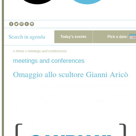
Search in agenda
Today's events
Pick a date:
»
home
»
meetings and conferences
meetings and conferences
Omaggio allo scultore Gianni Aricò