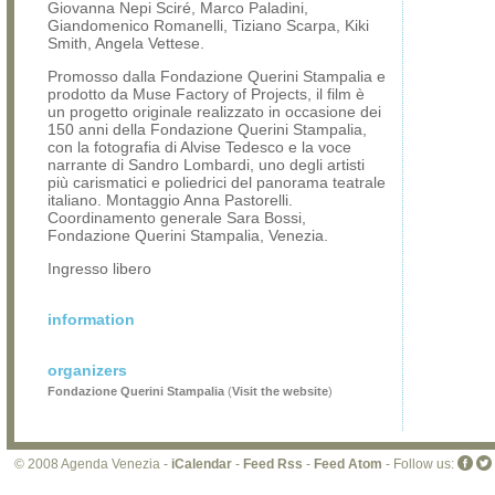
Giovanna Nepi Sciré, Marco Paladini,
Giandomenico Romanelli, Tiziano Scarpa, Kiki
Smith, Angela Vettese.
Promosso dalla Fondazione Querini Stampalia e
prodotto da Muse Factory of Projects, il film è
un progetto originale realizzato in occasione dei
150 anni della Fondazione Querini Stampalia,
con la fotografia di Alvise Tedesco e la voce
narrante di Sandro Lombardi, uno degli artisti
più carismatici e poliedrici del panorama teatrale
italiano. Montaggio Anna Pastorelli.
Coordinamento generale Sara Bossi,
Fondazione Querini Stampalia, Venezia.
Ingresso libero
information
organizers
Fondazione Querini Stampalia
(
Visit the website
)
© 2008 Agenda Venezia -
iCalendar
-
Feed Rss
-
Feed Atom
- Follow us: