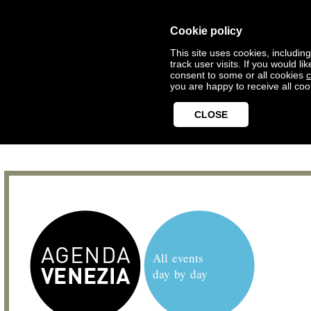
Cookie policy
This site uses cookies, includin
track user visits. If you would 
consent to some or all cookies
c
you are happy to receive all coo
CLOSE
All events
day by day