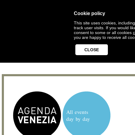
Cookie policy
This site uses cookies, includin
track user visits. If you would 
consent to some or all cookies
c
you are happy to receive all coo
CLOSE
All events
day by day