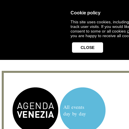
Cookie policy
This site uses cookies, includin
track user visits. If you would 
consent to some or all cookies
c
you are happy to receive all coo
CLOSE
All events
day by day