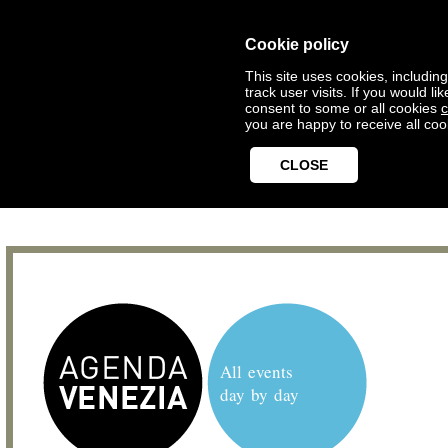
Cookie policy
This site uses cookies, includin
track user visits. If you would 
consent to some or all cookies
c
you are happy to receive all coo
CLOSE
All events
day by day