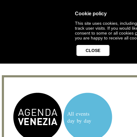
Cookie policy
This site uses cookies, includin
track user visits. If you would 
consent to some or all cookies
c
you are happy to receive all coo
CLOSE
All events
day by day