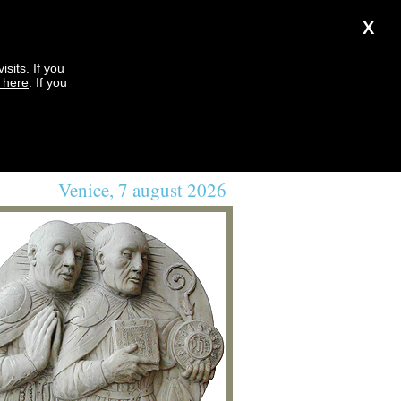
X
sits. If you
k here
. If you
Venice, 7 august 2026