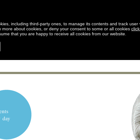
kies, including third-party ones, to manage its contents and track user vi
w more about cookies, or deny your consent to some or all cookies
clic
ssume that you are happy to receive all cookies from our website.
ents
y day