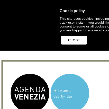
Cookie policy
This site uses cookies, includin
track user visits. If you would 
consent to some or all cookies
c
you are happy to receive all coo
CLOSE
All events
day by day