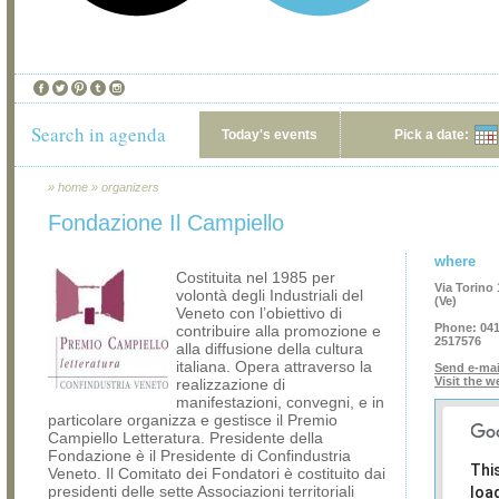
Search in agenda
Today's events
Pick a date:
»
home
»
organizers
Fondazione Il Campiello
where
Costituita nel 1985 per
Via Torino 
volontà degli Industriali del
(Ve)
Veneto con l’obiettivo di
Phone:
041
contribuire alla promozione e
2517576
alla diffusione della cultura
italiana. Opera attraverso la
Send e-mai
Visit the w
realizzazione di
manifestazioni, convegni, e in
particolare organizza e gestisce il Premio
Campiello Letteratura. Presidente della
Fondazione è il Presidente di Confindustria
Thi
Veneto. Il Comitato dei Fondatori è costituito dai
presidenti delle sette Associazioni territoriali
loa