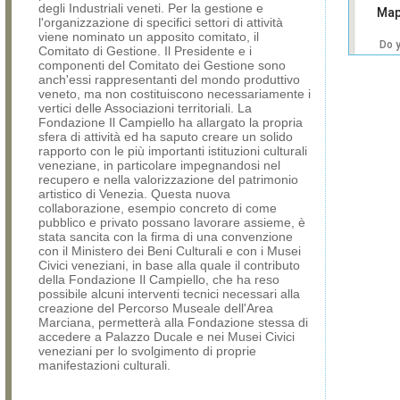
degli Industriali veneti. Per la gestione e
Map
l'organizzazione di specifici settori di attività
viene nominato un apposito comitato, il
Do 
Comitato di Gestione. Il Presidente e i
own
componenti del Comitato dei Gestione sono
web
anch'essi rappresentanti del mondo produttivo
veneto, ma non costituiscono necessariamente i
vertici delle Associazioni territoriali. La
Fondazione Il Campiello ha allargato la propria
sfera di attività ed ha saputo creare un solido
rapporto con le più importanti istituzioni culturali
veneziane, in particolare impegnandosi nel
recupero e nella valorizzazione del patrimonio
artistico di Venezia. Questa nuova
collaborazione, esempio concreto di come
pubblico e privato possano lavorare assieme, è
stata sancita con la firma di una convenzione
con il Ministero dei Beni Culturali e con i Musei
Civici veneziani, in base alla quale il contributo
della Fondazione Il Campiello, che ha reso
possibile alcuni interventi tecnici necessari alla
creazione del Percorso Museale dell'Area
Marciana, permetterà alla Fondazione stessa di
accedere a Palazzo Ducale e nei Musei Civici
veneziani per lo svolgimento di proprie
manifestazioni culturali.