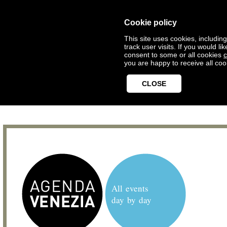
Cookie policy
This site uses cookies, includin
track user visits. If you would 
consent to some or all cookies
c
you are happy to receive all coo
CLOSE
All events
day by day