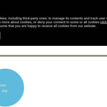
kies, including third-party ones, to manage its contents and track user vi
w more about cookies, or deny your consent to some or all cookies
clic
ssume that you are happy to receive all cookies from our website.
ents
y day