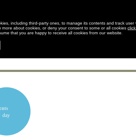
kies, including third-party ones, to manage its contents and track user vi
w more about cookies, or deny your consent to some or all cookies
clic
ssume that you are happy to receive all cookies from our website.
ents
y day