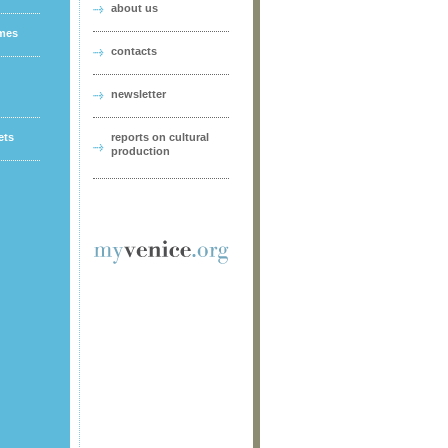
about us
ames
contacts
newsletter
ets
reports on cultural
production