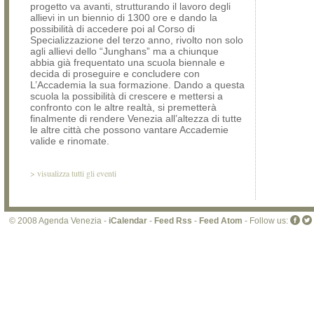
progetto va avanti, strutturando il lavoro degli
allievi in un biennio di 1300 ore e dando la
possibilità di accedere poi al Corso di
Specializzazione del terzo anno, rivolto non solo
agli allievi dello “Junghans” ma a chiunque
abbia già frequentato una scuola biennale e
decida di proseguire e concludere con
L’Accademia la sua formazione. Dando a questa
scuola la possibilità di crescere e mettersi a
confronto con le altre realtà, si premetterà
finalmente di rendere Venezia all’altezza di tutte
le altre città che possono vantare Accademie
valide e rinomate.
>
visualizza tutti gli eventi
© 2008 Agenda Venezia -
iCalendar
-
Feed Rss
-
Feed Atom
- Follow us: