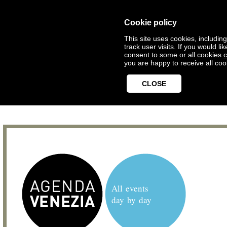
Cookie policy
This site uses cookies, includin
track user visits. If you would 
consent to some or all cookies
c
you are happy to receive all coo
CLOSE
All events
day by day