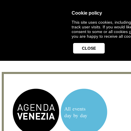
Cookie policy
This site uses cookies, includin
track user visits. If you would 
consent to some or all cookies
c
you are happy to receive all coo
CLOSE
All events
day by day