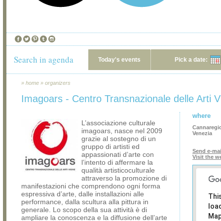
Search in agenda
Today's events
Pick a date:
»
home
»
organizers
Imagoars - Centro Transnazionale delle Arti V
where
L’associazione culturale
Cannaregio
imagoars, nasce nel 2009
Venezia
grazie al sostegno di un
gruppo di artisti ed
Send e-mai
appassionati d’arte con
Visit the w
l’intento di affermare la
qualità artisticoculturale
attraverso la promozione di
manifestazioni che comprendono ogni forma
espressiva d’arte, dalle installazioni alle
Thi
performance, dalla scultura alla pittura in
loa
generale. Lo scopo della sua attività è di
Map
ampliare la conoscenza e la diffusione dell’arte