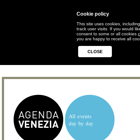
Cookie policy
This site uses cookies, includin
track user visits. If you would 
consent to some or all cookies
c
you are happy to receive all coo
CLOSE
All events
day by day