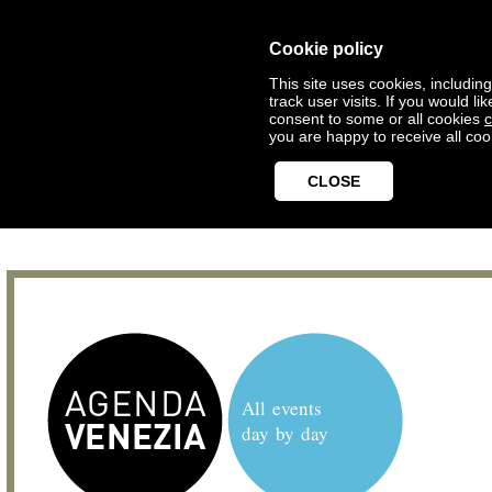
Cookie policy
This site uses cookies, includin
track user visits. If you would 
consent to some or all cookies
c
you are happy to receive all coo
CLOSE
All events
day by day