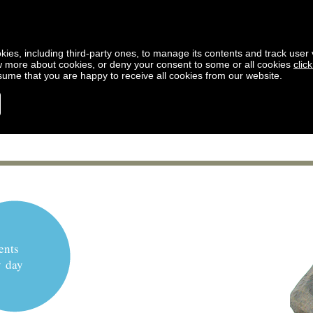
kies, including third-party ones, to manage its contents and track user vi
w more about cookies, or deny your consent to some or all cookies
clic
ssume that you are happy to receive all cookies from our website.
ents
y day