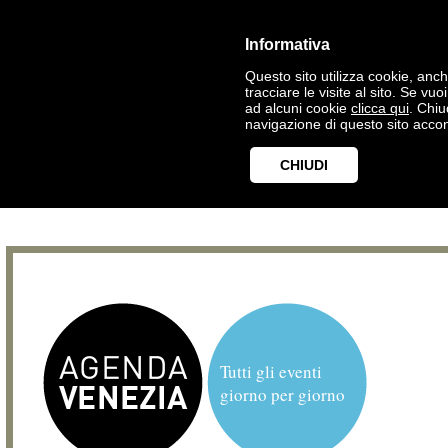
Informativa
Questo sito utilizza cookie, anche
tracciare le visite al sito. Se vu
ad alcuni cookie
clicca qui
. Chi
navigazione di questo sito accon
CHIUDI
Tutti gli eventi
giorno per giorno