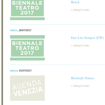
Brack
>
dettagli evento
teatro
,
26/07/2017
Ene-Liis Semper (EW
>
dettagli evento
danza
,
01/07/2017
Biennale Danza
>
dettagli evento