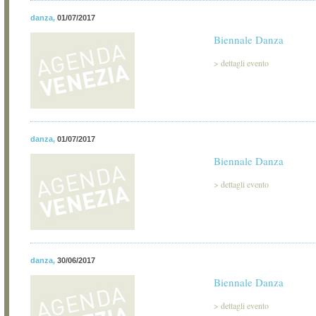
danza
,
01/07/2017
Biennale Danza
>
dettagli evento
danza
,
01/07/2017
Biennale Danza
>
dettagli evento
danza
,
30/06/2017
Biennale Danza
>
dettagli evento