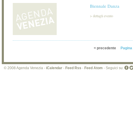
Biennale Danza
>
dettagli evento
< precedente
Pagina 
© 2008 Agenda Venezia -
iCalendar
-
Feed Rss
-
Feed Atom
- Seguici su: