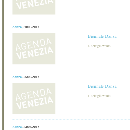
danza
,
30/06/2017
Biennale Danza
>
dettagli evento
danza
,
25/06/2017
Biennale Danza
>
dettagli evento
danza
,
23/04/2017