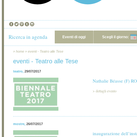
Ricerca in agenda
Eventi di oggi
Scegli il giorno:
»
home
»
eventi - Teatro alle Tese
eventi - Teatro alle Tese
teatro
,
29/07/2017
Nathalie Béasse (F) R
>
dettagli evento
mostre
,
26/07/2017
inaugurazione dell’inst