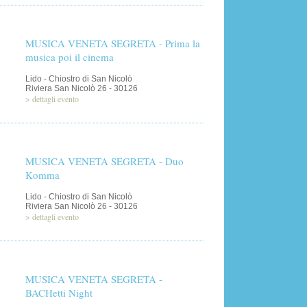
MUSICA VENETA SEGRETA - Prima la
musica poi il cinema
Lido - Chiostro di San Nicolò
Riviera San Nicolò 26 - 30126
>
dettagli evento
MUSICA VENETA SEGRETA - Duo
Komma
Lido - Chiostro di San Nicolò
Riviera San Nicolò 26 - 30126
>
dettagli evento
MUSICA VENETA SEGRETA -
BACHetti Night