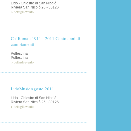
Lido - Chiostro di San Nicolò
Riviera San Nicolò 26 - 30126
>
dettagli evento
Ca' Roman 1911 - 2011 Cento anni di
cambiamenti
Pellestrina
Pellestrina
>
dettagli evento
LidoMusicAgosto 2011
Lido - Chiostro di San Nicolò
Riviera San Nicolò 26 - 30126
>
dettagli evento