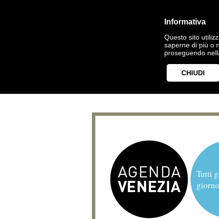
Informativa
Questo sito utilizz
saperne di più o 
proseguendo nella
CHIUDI
Tutti g
giorno