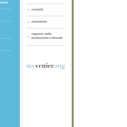
eziane
contatti
newsletter
rapporti sulla
produzione culturale