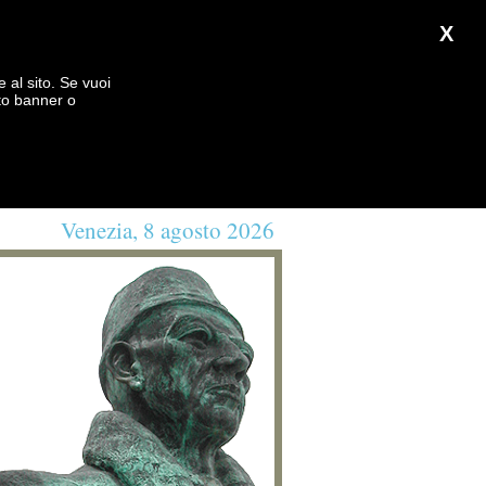
X
e al sito. Se vuoi
to banner o
Venezia, 8 agosto 2026