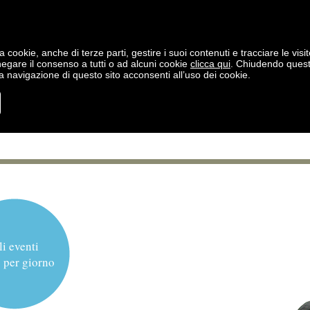
a cookie, anche di terze parti, gestire i suoi contenuti e tracciare le visit
negare il consenso a tutti o ad alcuni cookie
clicca qui
. Chiudendo ques
 navigazione di questo sito acconsenti all’uso dei cookie.
li eventi
 per giorno