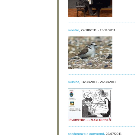
mostre
,
22/10/2011 - 13/11/2011
musica
,
14/08/2011 - 26/08/2011
conferenze e convegni
,
22/07/2011