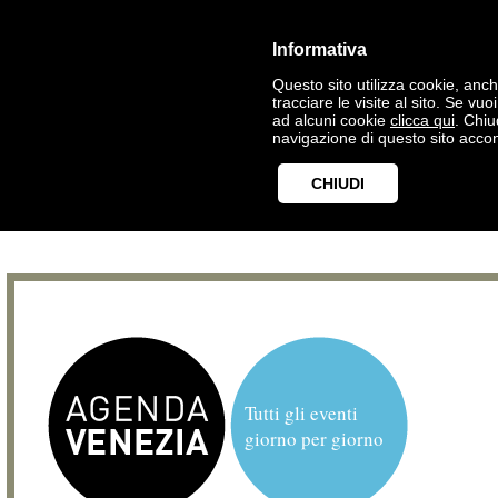
Informativa
Questo sito utilizza cookie, anche
tracciare le visite al sito. Se vu
ad alcuni cookie
clicca qui
. Chi
navigazione di questo sito accon
CHIUDI
Tutti gli eventi
giorno per giorno