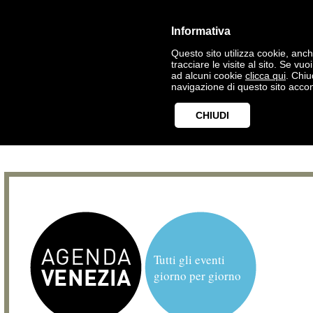
Informativa
Questo sito utilizza cookie, anche
tracciare le visite al sito. Se vu
ad alcuni cookie
clicca qui
. Chi
navigazione di questo sito accon
CHIUDI
Tutti gli eventi
giorno per giorno