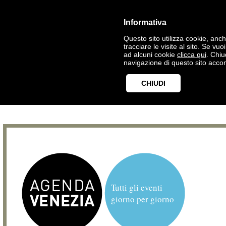
Informativa
Questo sito utilizza cookie, anche
tracciare le visite al sito. Se vu
ad alcuni cookie
clicca qui
. Chi
navigazione di questo sito accon
CHIUDI
Tutti gli eventi
giorno per giorno