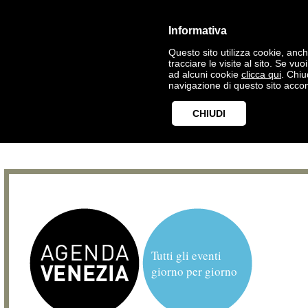
Informativa
Questo sito utilizza cookie, anche
tracciare le visite al sito. Se vu
ad alcuni cookie
clicca qui
. Chi
navigazione di questo sito accon
CHIUDI
Tutti gli eventi
giorno per giorno