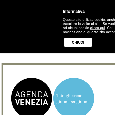
Informativa
Questo sito utilizza cookie, anche
tracciare le visite al sito. Se vu
ad alcuni cookie
clicca qui
. Chi
navigazione di questo sito accon
CHIUDI
Tutti gli eventi
giorno per giorno