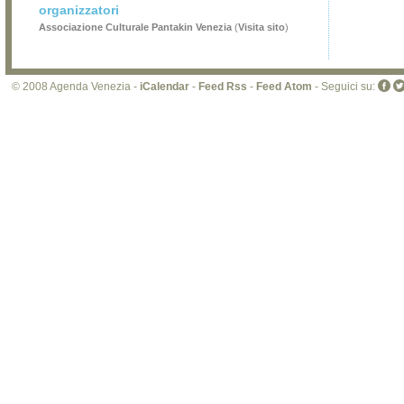
organizzatori
Associazione Culturale Pantakin Venezia
(
Visita sito
)
© 2008 Agenda Venezia -
iCalendar
-
Feed Rss
-
Feed Atom
- Seguici su: