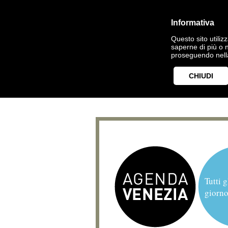
Informativa
Questo sito utilizz
saperne di più o 
proseguendo nella
CHIUDI
Tutti g
giorno