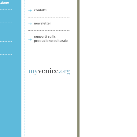
eziane
contatti
newsletter
rapporti sulla
produzione culturale