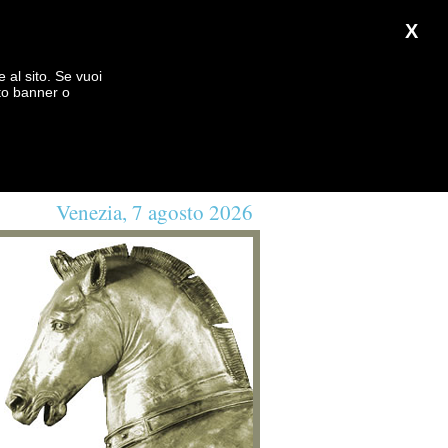
X
e al sito. Se vuoi
to banner o
Venezia, 7 agosto 2026