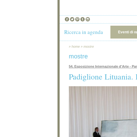
Ricerca in agenda
Eventi di o
»
home
»
mostre
mostre
54. Esposizione Internazionale d'Arte - Pa
Padiglione Lituania.