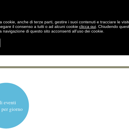
a cookie, anche di terze parti, gestire i suoi contenuti e tracciare le visit
negare il consenso a tutti o ad alcuni cookie
clicca qui
. Chiudendo ques
 navigazione di questo sito acconsenti all’uso dei cookie.
li eventi
 per giorno