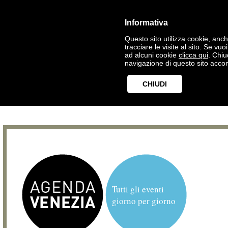
Informativa
Questo sito utilizza cookie, anche
tracciare le visite al sito. Se vu
ad alcuni cookie
clicca qui
. Chi
navigazione di questo sito accon
CHIUDI
Tutti gli eventi
giorno per giorno