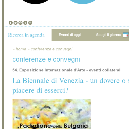
Ricerca in agenda
Eventi di oggi
Scegli il giorno:
»
home
»
conferenze e convegni
conferenze e convegni
54. Esposizione Internazionale d'Arte - eventi collaterali
La Biennale di Venezia - un dovere o s
piacere di esserci?