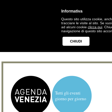
Informativa
Questo sito utilizza cookie, anche
tracciare le visite al sito. Se vu
ad alcuni cookie
clicca qui
. Chi
navigazione di questo sito accon
CHIUDI
Tutti gli eventi
giorno per giorno